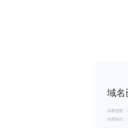
域名
温馨提醒：
续费路径：