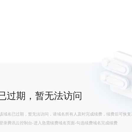
已过期，暂无法访问
该域名已过期，暂无法访问，请域名所有人及时完成续费，续费后可恢复
登录腾讯云控制台-进入急需续费域名页面-勾选续费域名完成续费