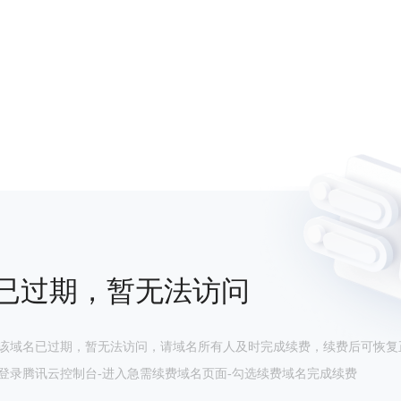
已过期，暂无法访问
该域名已过期，暂无法访问，请域名所有人及时完成续费，续费后可恢复
登录腾讯云控制台-进入急需续费域名页面-勾选续费域名完成续费