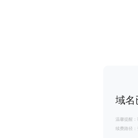
域名
温馨提醒：
续费路径：