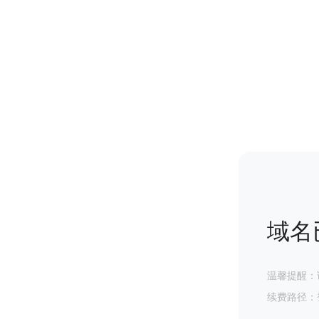
域名
温馨提醒：
续费路径：