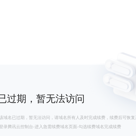
已过期，暂无法访问
该域名已过期，暂无法访问，请域名所有人及时完成续费，续费后可恢复
登录腾讯云控制台-进入急需续费域名页面-勾选续费域名完成续费