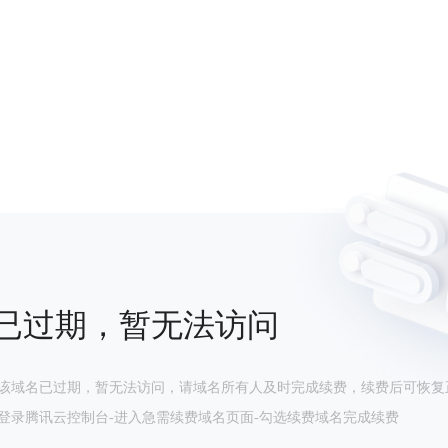
已过期，暂无法访问
该域名已过期，暂无法访问，请域名所有人及时完成续费，续费后可恢复
登录腾讯云控制台-进入急需续费域名页面-勾选续费域名完成续费