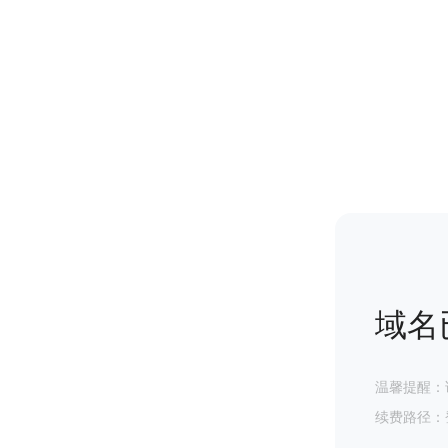
域名
温馨提醒：
续费路径：