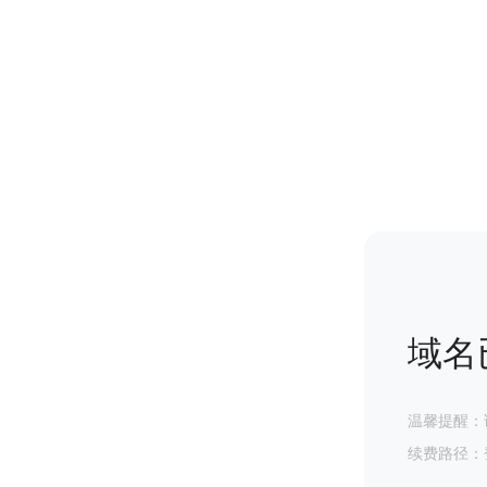
域名
温馨提醒：
续费路径：