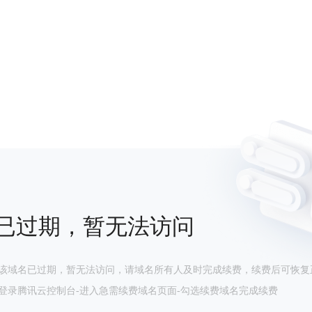
已过期，暂无法访问
该域名已过期，暂无法访问，请域名所有人及时完成续费，续费后可恢复
登录腾讯云控制台-进入急需续费域名页面-勾选续费域名完成续费