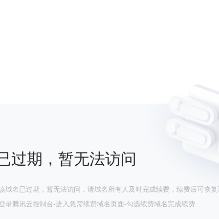
已过期，暂无法访问
该域名已过期，暂无法访问，请域名所有人及时完成续费，续费后可恢复
登录腾讯云控制台-进入急需续费域名页面-勾选续费域名完成续费