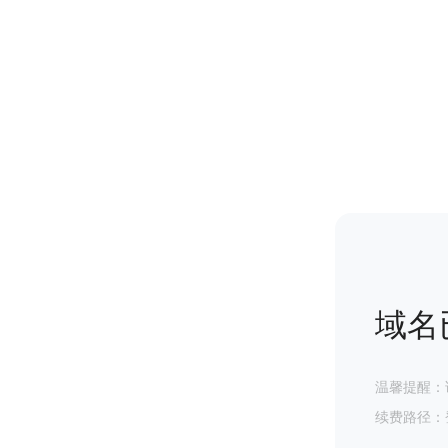
域名
温馨提醒：
续费路径：