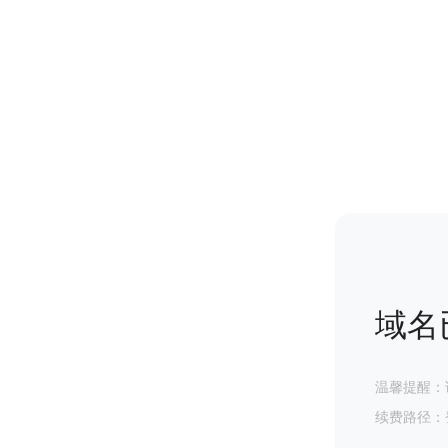
域名
温馨提醒：
续费路径：