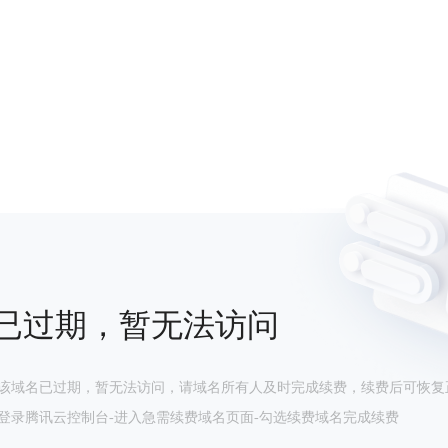
已过期，暂无法访问
该域名已过期，暂无法访问，请域名所有人及时完成续费，续费后可恢复
登录腾讯云控制台-进入急需续费域名页面-勾选续费域名完成续费