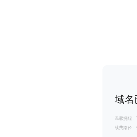
域名
温馨提醒：
续费路径：