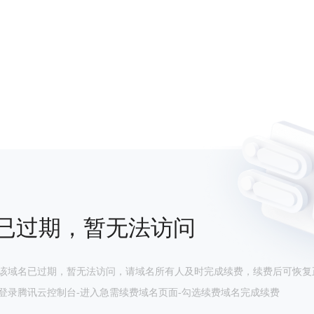
已过期，暂无法访问
该域名已过期，暂无法访问，请域名所有人及时完成续费，续费后可恢复
登录腾讯云控制台-进入急需续费域名页面-勾选续费域名完成续费