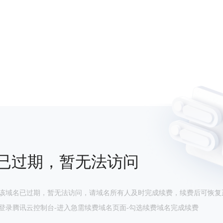
已过期，暂无法访问
该域名已过期，暂无法访问，请域名所有人及时完成续费，续费后可恢复
登录腾讯云控制台-进入急需续费域名页面-勾选续费域名完成续费