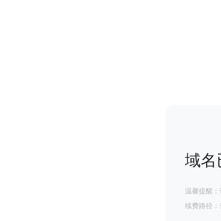
域名
温馨提醒：
续费路径：