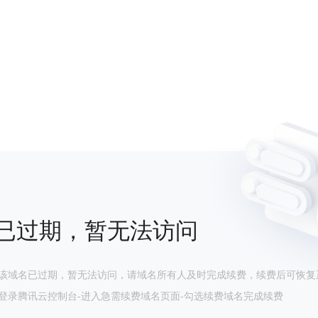
已过期，暂无法访问
该域名已过期，暂无法访问，请域名所有人及时完成续费，续费后可恢复
登录腾讯云控制台-进入急需续费域名页面-勾选续费域名完成续费