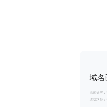
域名
温馨提醒：
续费路径：