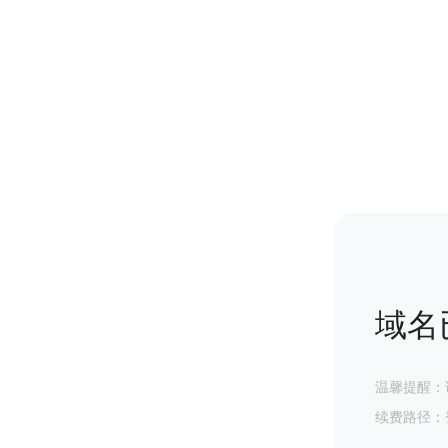
域名
温馨提醒：
续费路径：