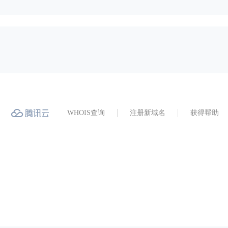
WHOIS查询
注册新域名
获得帮助