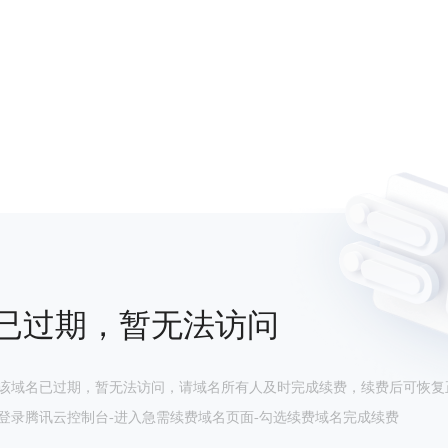
已过期，暂无法访问
该域名已过期，暂无法访问，请域名所有人及时完成续费，续费后可恢复
登录腾讯云控制台-进入急需续费域名页面-勾选续费域名完成续费