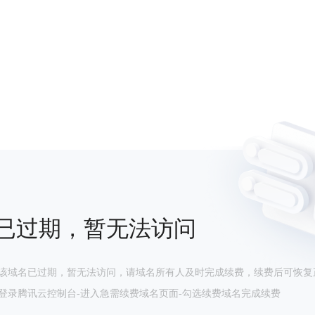
已过期，暂无法访问
该域名已过期，暂无法访问，请域名所有人及时完成续费，续费后可恢复
登录腾讯云控制台-进入急需续费域名页面-勾选续费域名完成续费