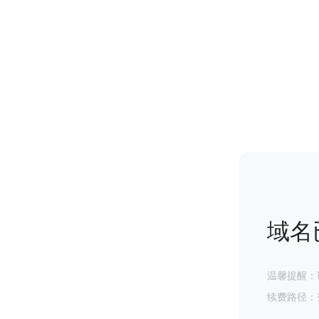
域名
温馨提醒：
续费路径：