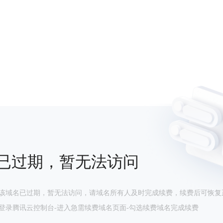
已过期，暂无法访问
该域名已过期，暂无法访问，请域名所有人及时完成续费，续费后可恢复
登录腾讯云控制台-进入急需续费域名页面-勾选续费域名完成续费