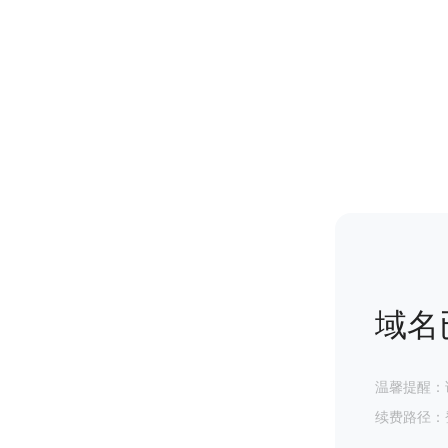
域名
温馨提醒：
续费路径：