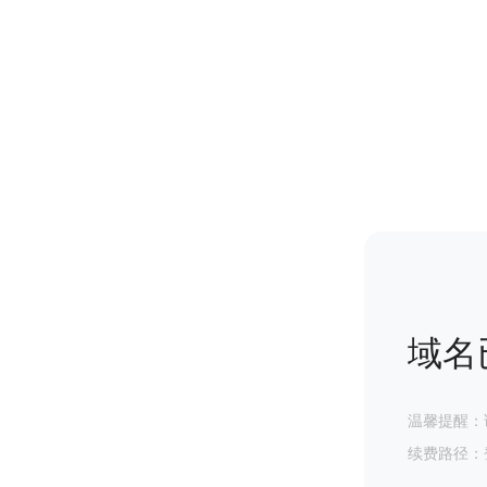
域名
温馨提醒：
续费路径：