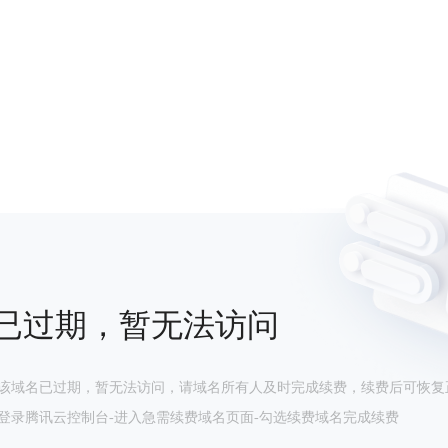
已过期，暂无法访问
该域名已过期，暂无法访问，请域名所有人及时完成续费，续费后可恢复
登录腾讯云控制台-进入急需续费域名页面-勾选续费域名完成续费