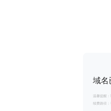
域名
温馨提醒：
续费路径：