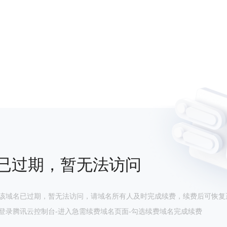
已过期，暂无法访问
该域名已过期，暂无法访问，请域名所有人及时完成续费，续费后可恢复
登录腾讯云控制台-进入急需续费域名页面-勾选续费域名完成续费