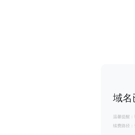
域名
温馨提醒：
续费路径：