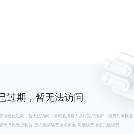
已过期，暂无法访问
该域名已过期，暂无法访问，请域名所有人及时完成续费，续费后可恢复
登录腾讯云控制台-进入急需续费域名页面-勾选续费域名完成续费