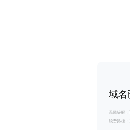
域名
温馨提醒：
续费路径：