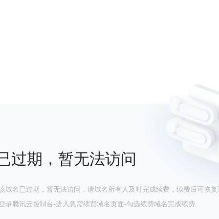
已过期，暂无法访问
该域名已过期，暂无法访问，请域名所有人及时完成续费，续费后可恢复
登录腾讯云控制台-进入急需续费域名页面-勾选续费域名完成续费