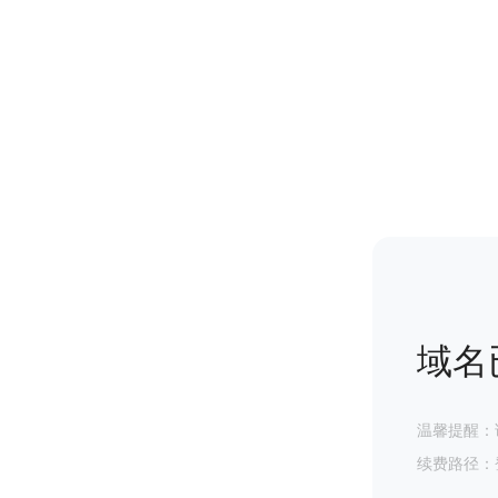
域名
温馨提醒：
续费路径：