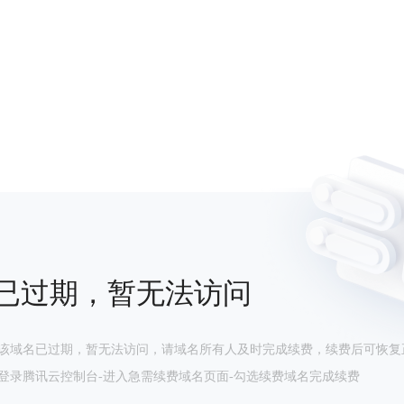
已过期，暂无法访问
该域名已过期，暂无法访问，请域名所有人及时完成续费，续费后可恢复
登录腾讯云控制台-进入急需续费域名页面-勾选续费域名完成续费