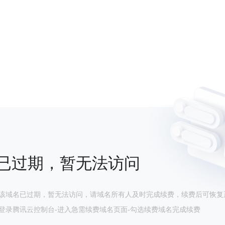
已过期，暂无法访问
该域名已过期，暂无法访问，请域名所有人及时完成续费，续费后可恢复
登录腾讯云控制台-进入急需续费域名页面-勾选续费域名完成续费