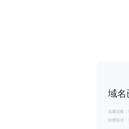
域名
温馨提醒：
续费路径：