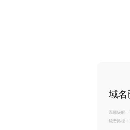
域名
温馨提醒：
续费路径：