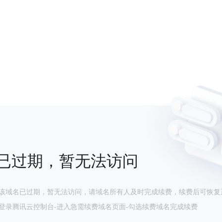
已过期，暂无法访问
该域名已过期，暂无法访问，请域名所有人及时完成续费，续费后可恢复
登录腾讯云控制台-进入急需续费域名页面-勾选续费域名完成续费