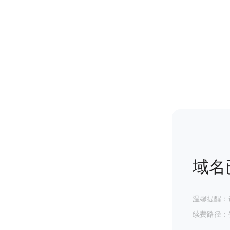
域名
温馨提醒：
续费路径：