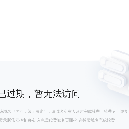
已过期，暂无法访问
该域名已过期，暂无法访问，请域名所有人及时完成续费，续费后可恢复
登录腾讯云控制台-进入急需续费域名页面-勾选续费域名完成续费