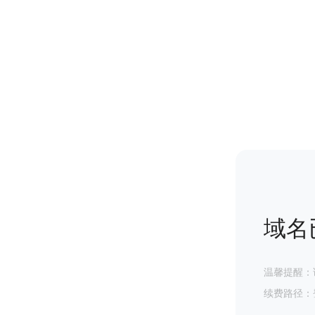
域名
温馨提醒：
续费路径：