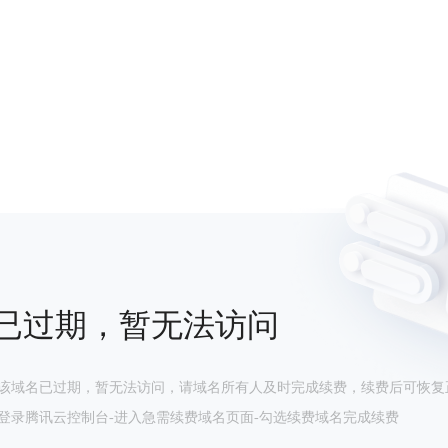
已过期，暂无法访问
该域名已过期，暂无法访问，请域名所有人及时完成续费，续费后可恢复
登录腾讯云控制台-进入急需续费域名页面-勾选续费域名完成续费