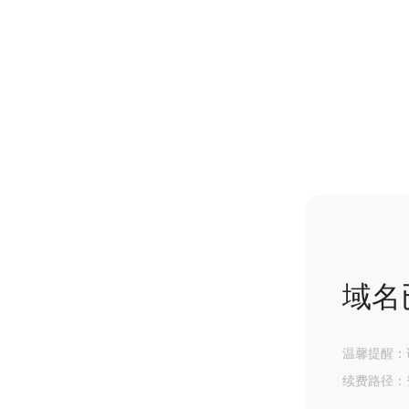
域名
温馨提醒：
续费路径：