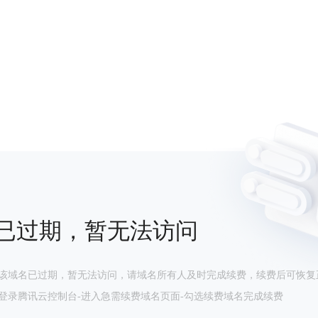
已过期，暂无法访问
该域名已过期，暂无法访问，请域名所有人及时完成续费，续费后可恢复
登录腾讯云控制台-进入急需续费域名页面-勾选续费域名完成续费