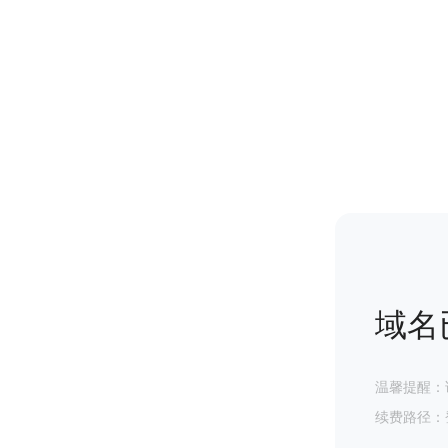
域名
温馨提醒：
续费路径：