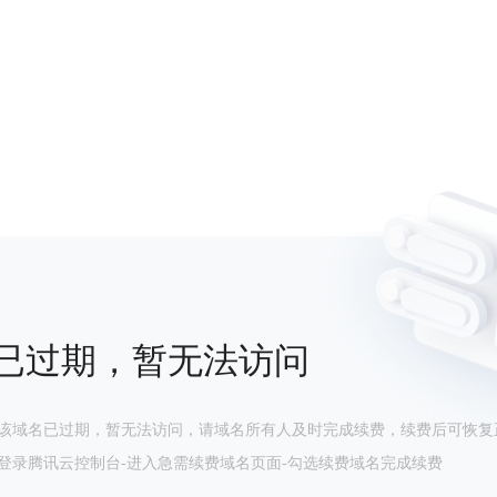
已过期，暂无法访问
该域名已过期，暂无法访问，请域名所有人及时完成续费，续费后可恢复
登录腾讯云控制台-进入急需续费域名页面-勾选续费域名完成续费