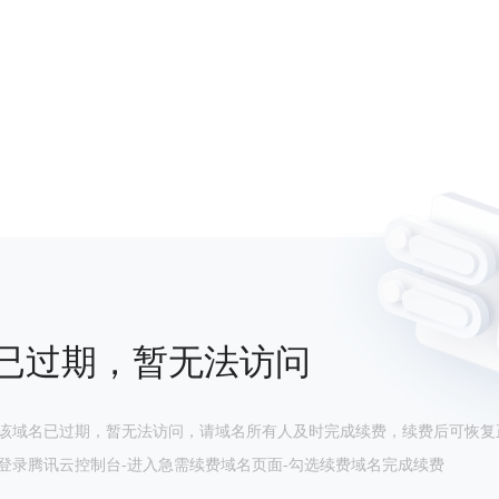
已过期，暂无法访问
该域名已过期，暂无法访问，请域名所有人及时完成续费，续费后可恢复
登录腾讯云控制台-进入急需续费域名页面-勾选续费域名完成续费