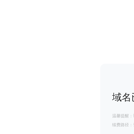
域名
温馨提醒：
续费路径：