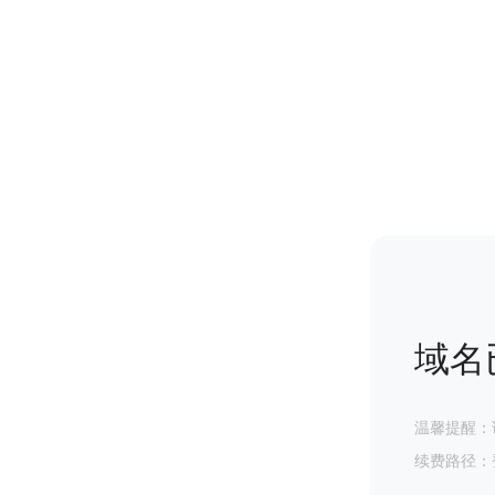
域名
温馨提醒：
续费路径：