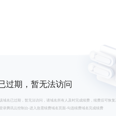
已过期，暂无法访问
该域名已过期，暂无法访问，请域名所有人及时完成续费，续费后可恢复
登录腾讯云控制台-进入急需续费域名页面-勾选续费域名完成续费