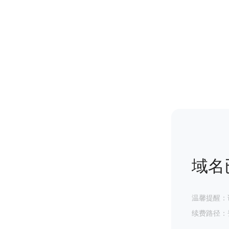
域名
温馨提醒：
续费路径：