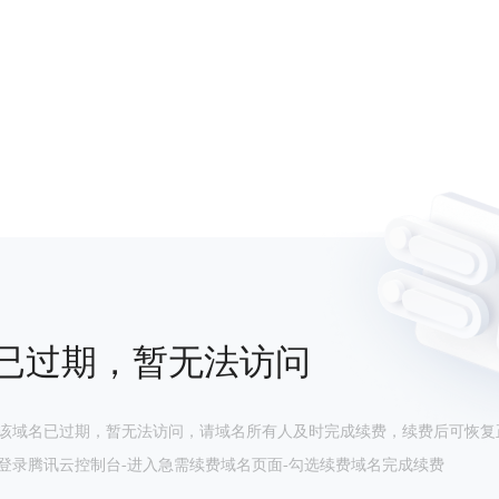
已过期，暂无法访问
该域名已过期，暂无法访问，请域名所有人及时完成续费，续费后可恢复
登录腾讯云控制台-进入急需续费域名页面-勾选续费域名完成续费